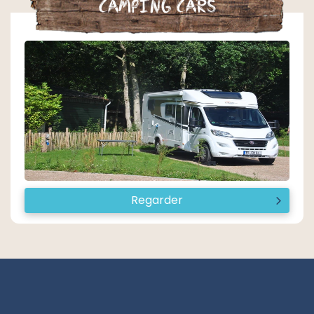
Camping cars
Regarder
I