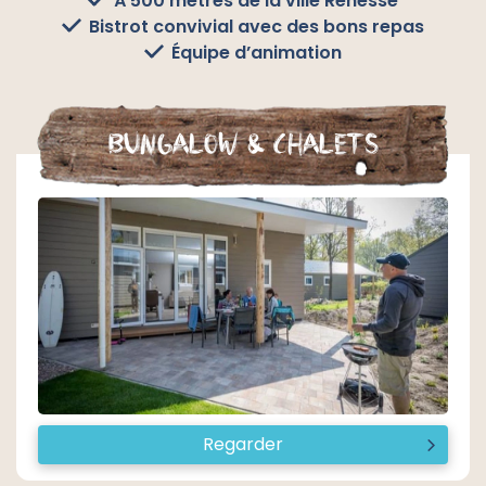
À 500 mètres de la ville Renesse
Bistrot convivial avec des bons repas
Équipe d’animation
Bungalow & Chalets
Regarder
I