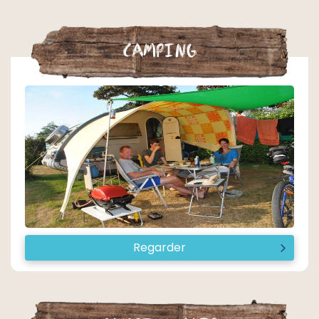
Camping
Regarder
I