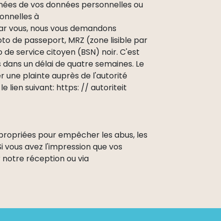
nnées de vos données personnelles ou
onnelles à
par vous, nous vous demandons
to de passeport, MRZ (zone lisible par
e service citoyen (BSN) noir. C'est
 dans un délai de quatre semaines. Le
 une plainte auprès de l'autorité
lien suivant: https: // autoriteit
propriées pour empêcher les abus, les
Si vous avez l'impression que vos
r notre réception ou via