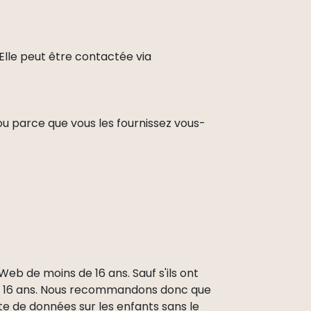
Elle peut être contactée via
ou parce que vous les fournissez vous-
 Web de moins de 16 ans. Sauf s'ils ont
s de 16 ans. Nous recommandons donc que
cte de données sur les enfants sans le