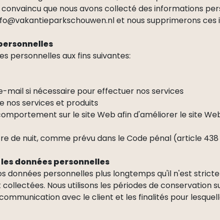
 convaincu que nous avons collecté des informations per
 info@vakantieparkschouwen.nl et nous supprimerons ces 
personnelles
s personnelles aux fins suivantes:
e-mail si nécessaire pour effectuer nos services
e nos services et produits
comportement sur le site Web afin d'améliorer le site We
tre de nuit, comme prévu dans le Code pénal (article 43
les données personnelles
 données personnelles plus longtemps qu'il n'est strict
 collectées. Nous utilisons les périodes de conservation 
ommunication avec le client et les finalités pour lesquel