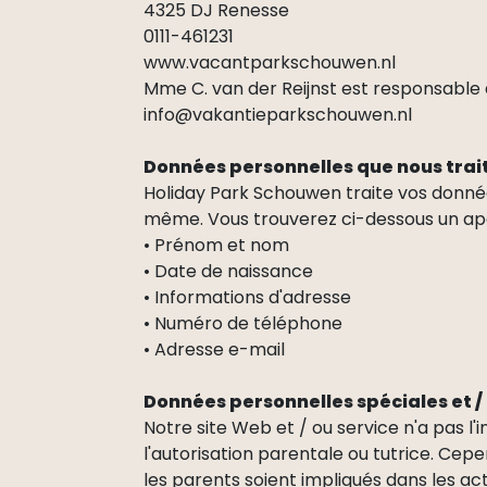
4325 DJ Renesse
0111-461231
www.vacantparkschouwen.nl
Mme C. van der Reijnst est responsable 
info@vakantieparkschouwen.nl
Données personnelles que nous trai
Holiday Park Schouwen traite vos donnée
même. Vous trouverez ci-dessous un ape
• Prénom et nom
• Date de naissance
• Informations d'adresse
• Numéro de téléphone
• Adresse e-mail
Données personnelles spéciales et / 
Notre site Web et / ou service n'a pas l'i
l'autorisation parentale ou tutrice. Cep
les parents soient impliqués dans les act