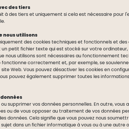
ec des tiers
 à des tiers et uniquement si cela est nécessaire pour l
le.
 nous utilisons
iquement des cookies techniques et fonctionnels et des 
t un petit fichier texte qui est stocké sur votre ordinateu
que nous utilisons sont nécessaires au fonctionnement techn
e Web fonctionne correctement et, par exemple, se souvien
e site Web. Vous pouvez désactiver les cookies en configu
s, vous pouvez également supprimer toutes les informatio
s données
r ou supprimer vos données personnelles. En outre, vous av
es ou de vous opposer au traitement de vos données pe
ité des données. Cela signifie que vous pouvez nous soume
sujet dans un fichier informatique à vous ou à une autre