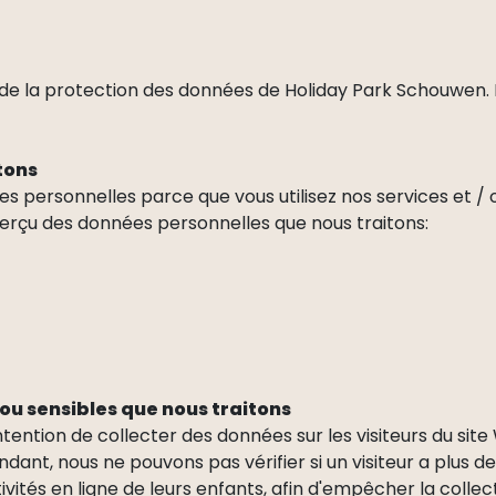
de la protection des données de Holiday Park Schouwen. 
tons
s personnelles parce que vous utilisez nos services et / 
rçu des données personnelles que nous traitons:
ou sensibles que nous traitons
ntention de collecter des données sur les visiteurs du site
endant, nous ne pouvons pas vérifier si un visiteur a plu
ivités en ligne de leurs enfants, afin d'empêcher la colle