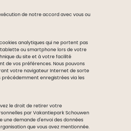
'exécution de notre accord avec vous ou
cookies analytiques qui ne portent pas
r, tablette ou smartphone lors de votre
ique du site et à votre facilité
nent de vos préférences. Nous pouvons
rant votre navigateur Internet de sorte
ns précédemment enregistrées via les
ez le droit de retirer votre
rsonnelles par Vakantiepark Schouwen
ttre une demande d'envoi des données
 organisation que vous avez mentionnée.