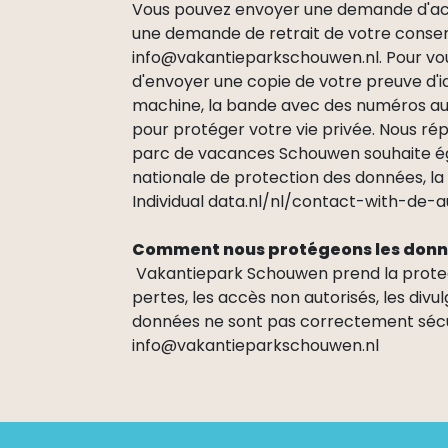
Vous pouvez envoyer une demande d'accè
une demande de retrait de votre conse
info@vakantieparkschouwen.nl. Pour vou
d'envoyer une copie de votre preuve d'i
machine, la bande avec des numéros au 
pour protéger votre vie privée. Nous ré
parc de vacances Schouwen souhaite égal
nationale de protection des données, la D
Individual data.nl/nl/contact-with-de-aut
Comment nous protégeons les donn
Vakantiepark Schouwen prend la protect
pertes, les accès non autorisés, les divu
données ne sont pas correctement sécuris
info@vakantieparkschouwen.nl