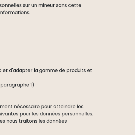
sonnelles sur un mineur sans cette
informations.
b et d'adapter la gamme de produits et
8 paragraphe 1)
ement nécessaire pour atteindre les
suivantes pour les données personnelles:
les nous traitons les données