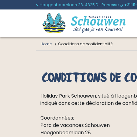
Hoogenboomlaan 28,
4325 DJ Renesse
+31 111
U
b
Home
Conditions de confidentialité
Conditions de c
Holiday Park Schouwen, situé à Hoogen
indiqué dans cette déclaration de confide
Coordonnées:
Parc de vacances Schouwen
Hoogenboomlaan 28