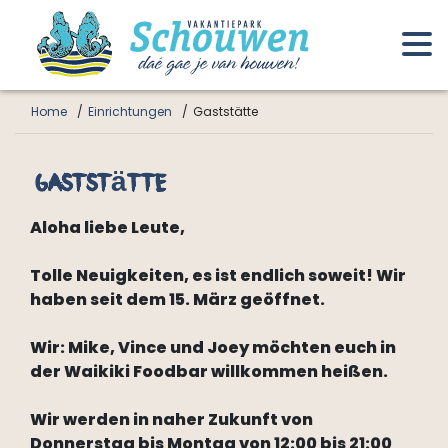
Home
Einrichtungen
Gaststätte
Gaststätte
Aloha liebe Leute,
Tolle Neuigkeiten, es ist endlich soweit! Wir
haben seit dem 15. März geöffnet.
Wir: Mike, Vince und Joey möchten euch in
der Waikiki Foodbar willkommen heißen.
Wir werden in naher Zukunft von
Donnerstag bis Montag von 12:00 bis 21:00