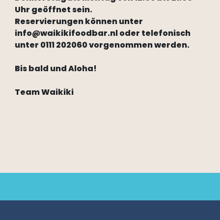
Uhr geöffnet sein.
Reservierungen können unter
info@waikikifoodbar.nl oder telefonisch
unter 0111 202060 vorgenommen werden.
Bis bald und Aloha!
Team Waikiki