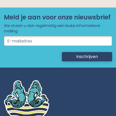
Meld je aan voor onze nieuwsbrief
We sturen u dan regelmatig een leuke informatieve
mailing
Inschrijven