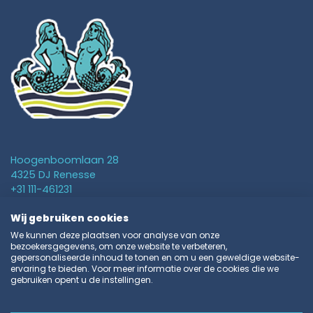
Hoogenboomlaan 28
4325 DJ Renesse
+31 111-461231
info@vakantieparkschouwen.nl
Wij gebruiken cookies
We kunnen deze plaatsen voor analyse van onze
Verhuur
bezoekersgegevens, om onze website te verbeteren,
gepersonaliseerde inhoud te tonen en om u een geweldige website-
Camping
ervaring te bieden. Voor meer informatie over de cookies die we
gebruiken opent u de instellingen.
Contact