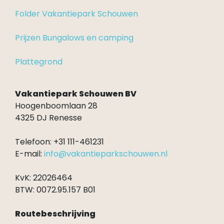
Folder Vakantiepark Schouwen
Prijzen Bungalows en camping
Plattegrond
Vakantiepark Schouwen BV
Hoogenboomlaan 28
4325 DJ Renesse
Telefoon: +31 111-461231
E-mail:
info@vakantieparkschouwen.nl
KvK: 22026464
BTW: 0072.95.157 B01
Routebeschrijving