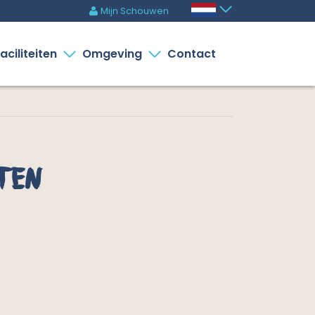
Mijn Schouwen
m
aciliteiten
Omgeving
Contact
ten