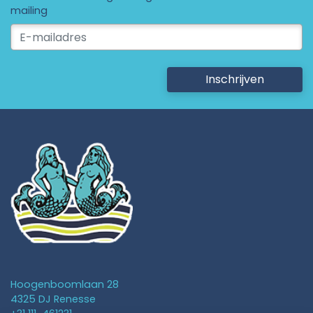
mailing
Inschrijven
Hoogenboomlaan 28
4325 DJ Renesse