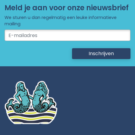
Meld je aan voor onze nieuwsbrief
We sturen u dan regelmatig een leuke informatieve
mailing
Inschrijven