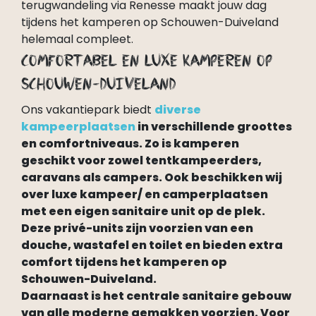
terugwandeling via Renesse maakt jouw dag
tijdens het kamperen op Schouwen-Duiveland
helemaal compleet.
Comfortabel en luxe kamperen op
Schouwen-Duiveland
Ons vakantiepark biedt
diverse
kampeerplaatsen
in verschillende groottes
en comfortniveaus. Zo is kamperen
geschikt voor zowel tentkampeerders,
caravans als campers. Ook beschikken wij
over luxe kampeer/ en camperplaatsen
met een eigen sanitaire unit op de plek.
Deze privé-units zijn voorzien van een
douche, wastafel en toilet en bieden extra
comfort tijdens het kamperen op
Schouwen-Duiveland.
Daarnaast is het centrale sanitaire gebouw
van alle moderne gemakken voorzien. Voor