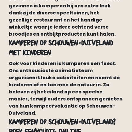
gezinnen is kamperen bij ons extra leuk
dankzij de diverse speeltuinen, het
gezellige restaurant en het handige
winkeltje waar je iedere ochtend verse
broodjes en ontbijtproducten kunt halen.
Kamperen op Schouwen-Duiveland
met kinderen
Ook voor kinderen is kamperen een feest.
Ons enthousiaste animatieteam
organiseert leuke activiteiten en neemt de
kinderen af en toe mee de natuur in. Zo
beleven zij het eiland op een speelse
manier, terwijl ouders ontspannen genieten
van hun kampeervakantie op Schouwen-
Duiveland.
Kamperen op Schouwen-Duiveland?
Boek eenvoudig online